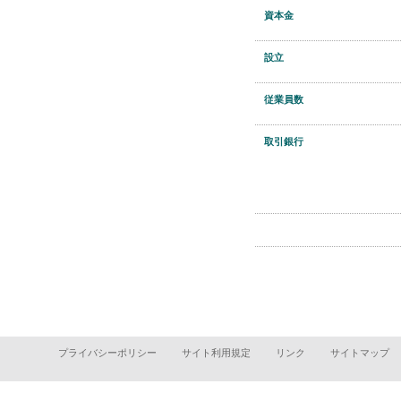
資本金
設立
従業員数
取引銀行
プライバシーポリシー
サイト利用規定
リンク
サイトマップ