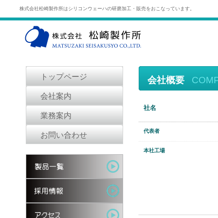
株式会社松崎製作所はシリコンウェーハの研磨加工・販売をおこなっています。
トップページ
会社概要
COM
会社案内
社名
業務案内
代表者
お問い合わせ
本社工場